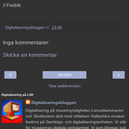
// Fredrik
Digitaliseringsbloggen
kl.
13:45
Inga kommentarer:
Skicka en kommentar
‹
›
Startsida
Visa webbversion
Digitalisering på LSH
Digitaliseringsbloggen
Digitalisering på museimyndigheten Livrustkammaren
och Skoklosters slott med stiftelsen Hallwylska museet
bedrivs på Samlings- och digitaliseringsenheten. Vi står
för museernas digitala verksamhet. Vi som bloggar just