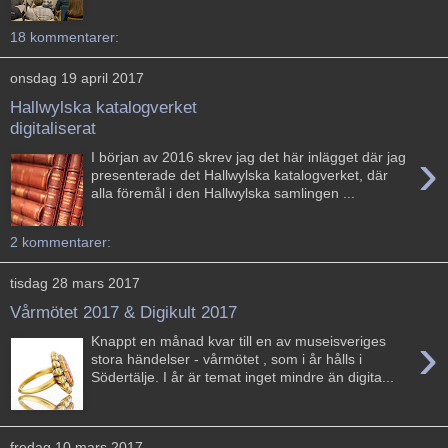
18 kommentarer:
onsdag 19 april 2017
Hallwylska katalogverket
digitaliserat
›
I början av 2016 skrev jag det här inlägget där jag
presenterade det Hallwylska katalogverket, där
alla föremål i den Hallwylska samlingen ...
2 kommentarer:
tisdag 28 mars 2017
Vårmötet 2017 & Digikult 2017
›
Knappt en månad kvar till en av museisveriges
stora händelser - vårmötet , som i år hålls i
Södertälje. I år är temat inget mindre än digita...
fredag 10 mars 2017