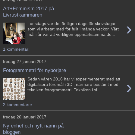
Art+Feminism 2017 på
Livrustkammaren
›
I onsdags var det äntligen dags för skrivstugan
som vi arbetat med för fullt i många veckor. Vårt
mål i år var att verkligen uppmärksamma de...
1 kommentar:
fredag 27 januari 2017
Fotogrammetri för nybörjare
Sedan våren 2016 har vi experimenterat med att
›
digitalisera föremål i 3D , närmare bestämt med
tekniken fotogrammetri. Tekniken i si...
2 kommentarer:
fredag 20 januari 2017
Ny enhet och nytt namn på
bloggen