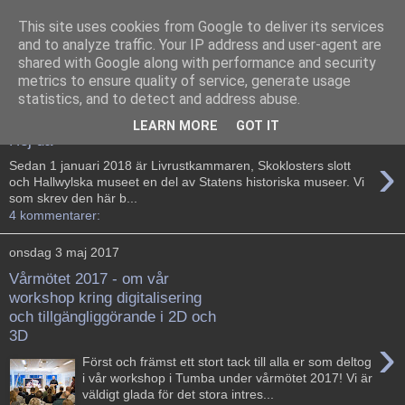
This site uses cookies from Google to deliver its services
and to analyze traffic. Your IP address and user-agent are
shared with Google along with performance and security
metrics to ensure quality of service, generate usage
statistics, and to detect and address abuse.
måndag 2 december 2019
LEARN MORE
GOT IT
Hej då
›
Sedan 1 januari 2018 är Livrustkammaren, Skoklosters slott
och Hallwylska museet en del av Statens historiska museer. Vi
som skrev den här b...
4 kommentarer:
onsdag 3 maj 2017
Vårmötet 2017 - om vår
workshop kring digitalisering
och tillgängliggörande i 2D och
3D
›
Först och främst ett stort tack till alla er som deltog
i vår workshop i Tumba under vårmötet 2017! Vi är
väldigt glada för det stora intres...