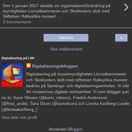
›
Den 1 januari 2017 skedde en organisationsförändring på
myndigheten Livrustkammaren och Skoklosters slott med
Stiftelsen Hallwylska museet. ...
2 kommentarer:
›
Startsida
Visa webbversion
Digitalisering på LSH
Digitaliseringsbloggen
Digitalisering på museimyndigheten Livrustkammaren
och Skoklosters slott med stiftelsen Hallwylska museet
bedrivs på Samlings- och digitaliseringsenheten. Vi står
för museernas digitala verksamhet. Vi som bloggar just
nu är: Karin Nilsson (@karin_nilsson), Fredrik Andersson
(@fred_ande), Sara Dixon (@asmdixon) och Linnéa Karlberg Lundin
(@linneakarlberg_)
Visa hela min profil
Använder
Blogger
.