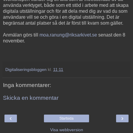
använda verktyget, både som ett stöd i arbete med att skapa
digitala utställningar och för att dela med dig av vad du som
användare vill se och göra i en digital utställning. Det är
begränsat antal platser så det är först till kvarn som gäller.
Anmälan görs till
moa.ranung@riksarkivet.se
senast den 8
november.
Digitaliseringsbloggen
kl.
11:11
Inga kommentarer:
Skicka en kommentar
‹
›
Startsida
Visa webbversion