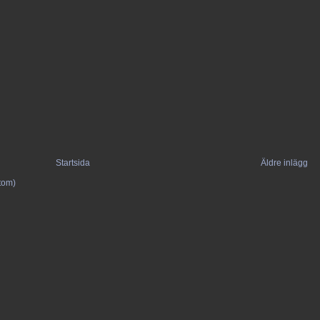
Startsida
Äldre inlägg
Atom)