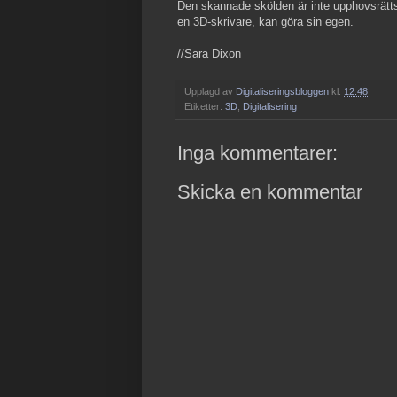
Den skannade skölden är inte upphovsrätts
en 3D-skrivare, kan göra sin egen.
//Sara Dixon
Upplagd av
Digitaliseringsbloggen
kl.
12:48
Etiketter:
3D
,
Digitalisering
Inga kommentarer:
Skicka en kommentar