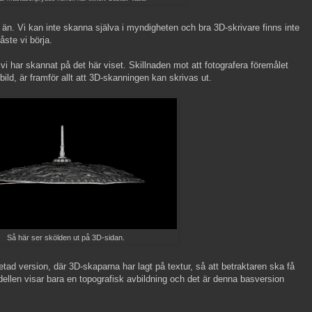
g än. Vi kan inte skanna själva i myndigheten och bra 3D-skrivare finns inte
ste vi börja.
vi har skannat på det här viset. Skillnaden mot att fotografera föremålet
bild, är framför allt att 3D-skanningen kan skrivas ut.
Så här ser skölden ut på 3D-sidan.
tad version, där 3D-skaparna har lagt på textur, så att betraktaren ska få
dellen visar bara en topografisk avbildning och det är denna basversion