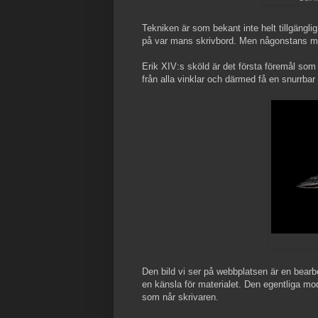
Tekniken är som bekant inte helt tillgängli
på var mans skrivbord. Men någonstans må
Erik XIV:s sköld är det första föremål som 
från alla vinklar och därmed få en snurrbar 
Den bild vi ser på webbplatsen är en bearbe
en känsla för materialet. Den egentliga mo
som når skrivaren.