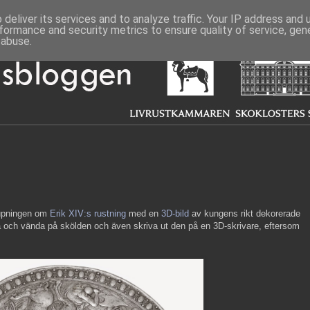
deliver its services and to analyze traffic. Your IP address and
formance and security metrics to ensure quality of service, ge
 abuse.
jupningen om
Erik XIV:s rustning
med en
3D-bild
av kungens rikt dekorerade
a och vända på skölden och även skriva ut den på en 3D-skrivare, eftersom