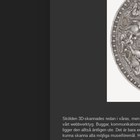
Skölden 3D-skannades redan i våras, men det
vårt webbverktyg. Buggar, kommunikations
ligger den alltså äntligen ute. Det är bara
e
kunna skanna alla möjliga museiföremål. Hu