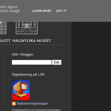
 user-agent
nerate usage
LEARN MORE
GOT IT
Sök i bloggen
Digitalisering på LSH
Digitaliseringsbloggen
Digitalisering på museimyndigheten